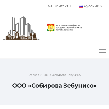
Контакты
Русский
Главная
ООО «Собирова Зебунисо»
ООО «Собирова Зебунисо»